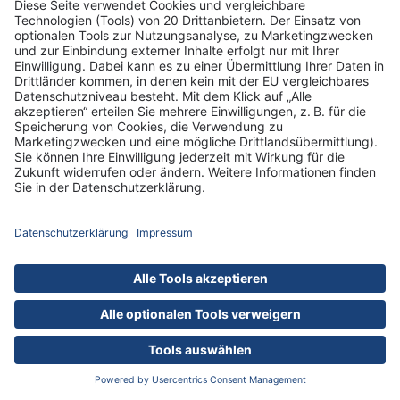
DRK-Schwesternschaft Berlin
Impressum
Datenschutz-Informationen
Hausordnung
Cookies
nach oben