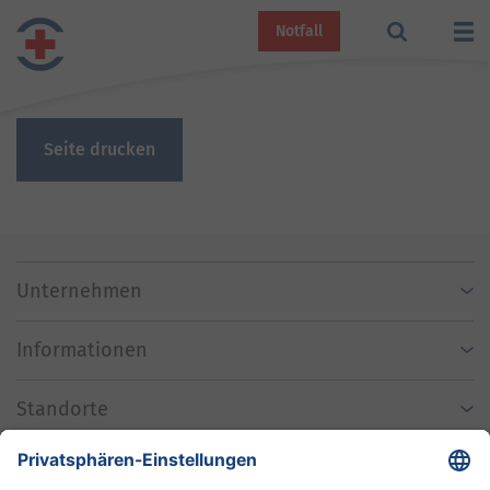
Notfall
Seite drucken
Unternehmen
Informationen
Standorte