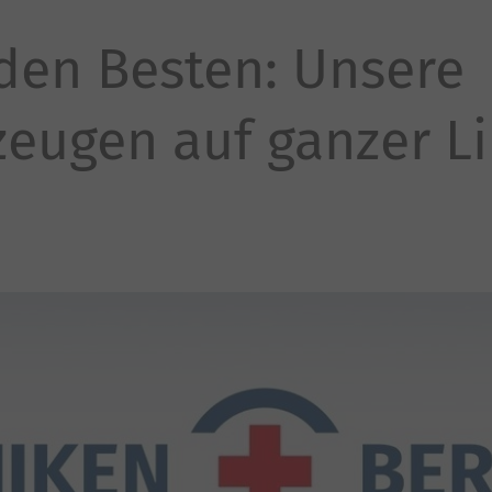
den Besten: Unsere
zeugen auf ganzer Li