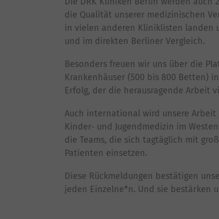
Die DRK Kliniken Berlin werden auch 2
die Qualität unserer medizinischen Ve
in vielen anderen Kliniklisten landen
und im direkten Berliner Vergleich.
Besonders freuen wir uns über die Pla
Krankenhäuser (500 bis 800 Betten) in
Erfolg, der die herausragende Arbeit v
Auch international wird unsere Arbeit 
Kinder- und Jugendmedizin im Westend
die Teams, die sich tagtäglich mit g
Patienten einsetzen.
Diese Rückmeldungen bestätigen unser
jeden Einzelne*n. Und sie bestärken 