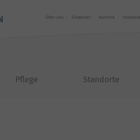
Über uns
Einweiser
Karriere
Veranst
Pflege
Standorte