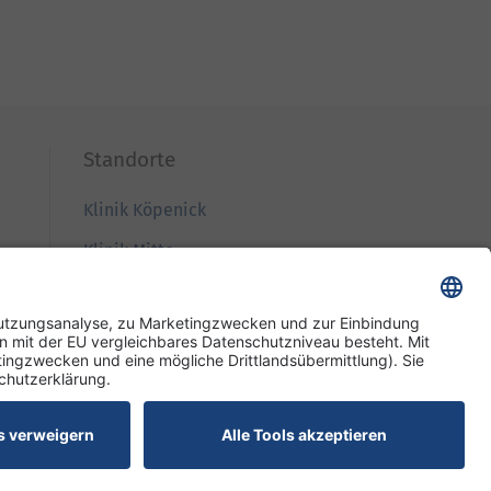
Standorte
Klinik Köpenick
Klinik Mitte
Klinik Westend
Wiegmann Klinik
Pflege und Wohnen Mariendorf