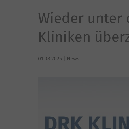
Wieder unter 
Kliniken über
01.08.2025
| News