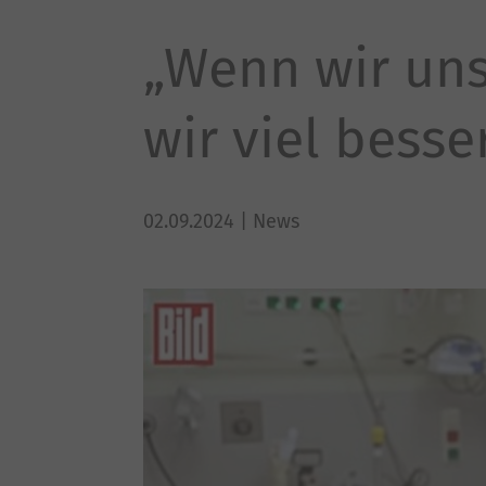
„Wenn wir uns
wir viel bess
02.09.2024
| News