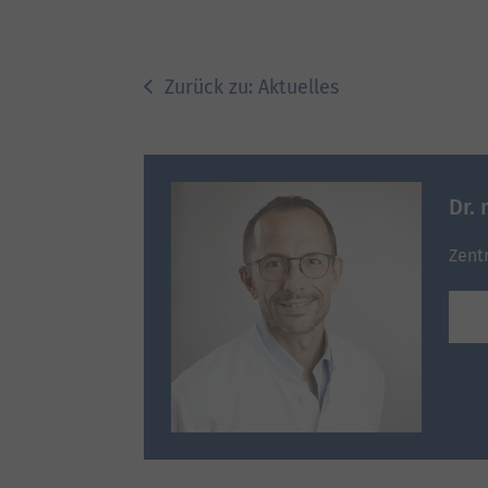
Zurück zu: Aktuelles
Dr.
Zent