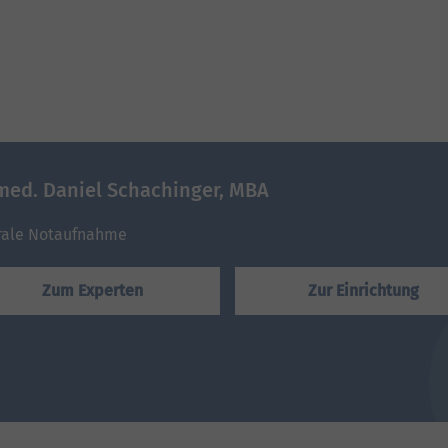
 med. Daniel Schachinger, MBA
rale Notaufnahme
Zum Experten
Zur Einrichtung