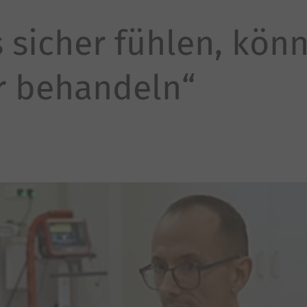
 sicher fühlen, kön
er behandeln“