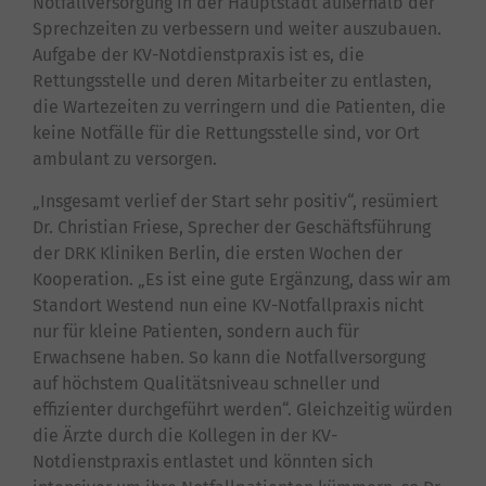
Notfallversorgung in der Hauptstadt außerhalb der
Sprechzeiten zu verbessern und weiter auszubauen.
Aufgabe der KV-Notdienstpraxis ist es, die
Rettungsstelle und deren Mitarbeiter zu entlasten,
die Wartezeiten zu verringern und die Patienten, die
keine Notfälle für die Rettungsstelle sind, vor Ort
ambulant zu versorgen.
„Insgesamt verlief der Start sehr positiv“, resümiert
Dr. Christian Friese, Sprecher der Geschäftsführung
der DRK Kliniken Berlin, die ersten Wochen der
Kooperation. „Es ist eine gute Ergänzung, dass wir am
Standort Westend nun eine KV-Notfallpraxis nicht
nur für kleine Patienten, sondern auch für
Erwachsene haben. So kann die Notfallversorgung
auf höchstem Qualitätsniveau schneller und
effizienter durchgeführt werden“. Gleichzeitig würden
die Ärzte durch die Kollegen in der KV-
Notdienstpraxis entlastet und könnten sich