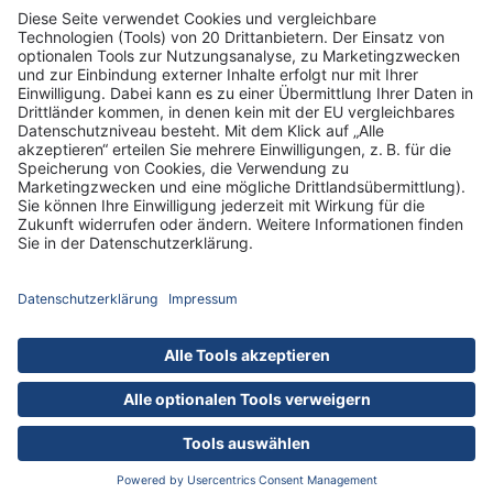
Informationen
Standorte
DRK-Schwesternschaft Berlin
Impressum
Datenschutz-Informationen
Hausordnung
Cookies
nach oben