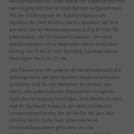
Notdienstpraxis für Erwachsene der Kassenärztlichen
Vereinigung (KV) Berlin ihren Betrieb aufgenommen.
Mit der Eröffnung der KV-Notdienstpraxis am
Standort der DRK Kliniken Berlin Westend hat sich
das Netz der KV-Notdienstpraxen auf acht (vier für
Erwachsene, vier für Kinder) erweitert. Die neue
Notdienstpraxis ist zu folgenden Zeiten erreichbar:
Freitag von 15 bis 21 Uhr; Samstag, Sonntag und an
Feiertagen von 9 bis 21 Uhr.
„Wir freuen uns, mit unserer KV-Notdienstpraxis die
Rettungsstelle der DRK Kliniken Westend entlasten
zu können und für die Menschen im Westen von
Berlin, die außerhalb der Praxiszeiten dringende
ärztliche Versorgung benötigen, Anlaufstelle zu sein“,
sagt Dr. Burkhard Ruppert, der stellvertretende
Vorstandsvorsitzende der KV Berlin. Mit den DRK
Kliniken Berlin habe man einen weiteren
Kooperationspartner gefunden, um die