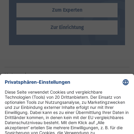
Zum Experten
Zur Einrichtung
Unternehmen
Informationen
Standorte
DRK-Schwesternschaft Berlin