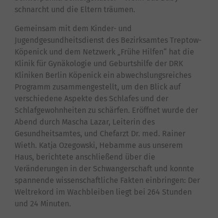
schnarcht und die Eltern träumen.
Gemeinsam mit dem Kinder- und
Jugendgesundheitsdienst des Bezirksamtes Treptow-
Köpenick und dem Netzwerk „Frühe Hilfen“ hat die
Klinik für Gynäkologie und Geburtshilfe der DRK
Kliniken Berlin Köpenick ein abwechslungsreiches
Programm zusammengestellt, um den Blick auf
verschiedene Aspekte des Schlafes und der
Schlafgewohnheiten zu schärfen. Eröffnet wurde der
Abend durch Mascha Lazar, Leiterin des
Gesundheitsamtes, und Chefarzt Dr. med. Rainer
Wieth. Katja Ozegowski, Hebamme aus unserem
Haus, berichtete anschließend über die
Veränderungen in der Schwangerschaft und konnte
spannende wissenschaftliche Fakten einbringen: Der
Weltrekord im Wachbleiben liegt bei 264 Stunden
und 24 Minuten.