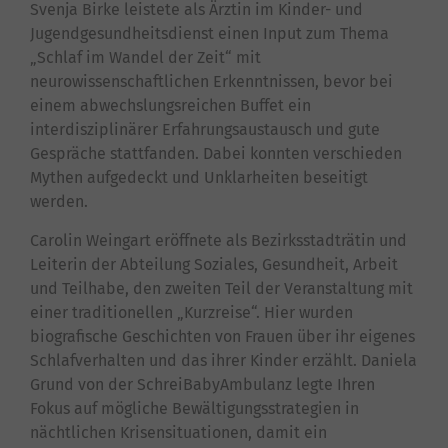
Svenja Birke leistete als Ärztin im Kinder- und
Jugendgesundheitsdienst einen Input zum Thema
„Schlaf im Wandel der Zeit“ mit
neurowissenschaftlichen Erkenntnissen, bevor bei
einem abwechslungsreichen Buffet ein
interdisziplinärer Erfahrungsaustausch und gute
Gespräche stattfanden. Dabei konnten verschieden
Mythen aufgedeckt und Unklarheiten beseitigt
werden.
Carolin Weingart eröffnete als Bezirksstadträtin und
Leiterin der Abteilung Soziales, Gesundheit, Arbeit
und Teilhabe, den zweiten Teil der Veranstaltung mit
einer traditionellen „Kurzreise“. Hier wurden
biografische Geschichten von Frauen über ihr eigenes
Schlafverhalten und das ihrer Kinder erzählt. Daniela
Grund von der SchreiBabyAmbulanz legte Ihren
Fokus auf mögliche Bewältigungsstrategien in
nächtlichen Krisensituationen, damit ein