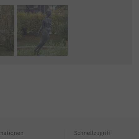
rmationen
Schnellzugriff