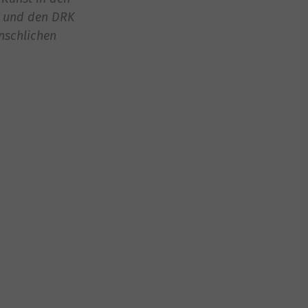
V. und den DRK
enschlichen