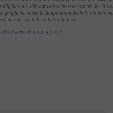
Ermöglicht mit Hilfe der DRK-Schwesternschaft Berlin e.
ch zugängliche, museale Skulpturenlandschaft, die den m
rtheit aber auch Schönheit reflektiert.
:
http://www.figurenimpark.de/​​​​​​​