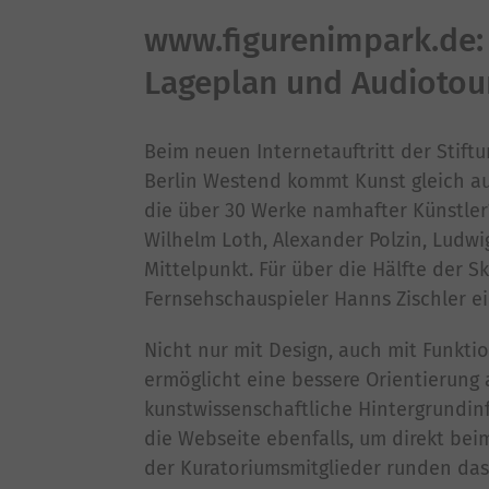
www.figurenimpark.de: 
Lageplan und Audiotou
Beim neuen Internetauftritt der Stiftu
Berlin Westend kommt Kunst gleich au
die über 30 Werke namhafter Künstler*i
Wilhelm Loth, Alexander Polzin, Ludwi
Mittelpunkt. Für über die Hälfte der
Fernsehschauspieler Hanns Zischler e
Nicht nur mit Design, auch mit Funkti
ermöglicht eine bessere Orientierung 
kunstwissenschaftliche Hintergrundinf
die Webseite ebenfalls, um direkt be
der Kuratoriumsmitglieder runden da