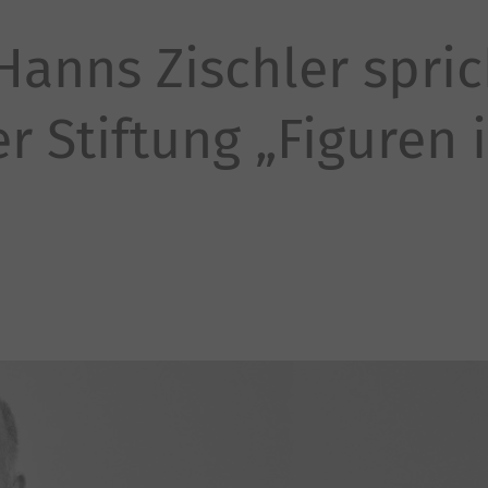
Hanns Zischler spric
r Stiftung „Figuren 