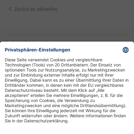
Zurück zu: Aktuelles
Unternehmen
Informationen
Standorte
DRK-Schwesternschaft Berlin
Impressum
Datenschutz-Informationen