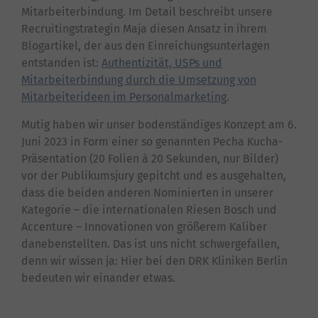
Mitarbeiterbindung. Im Detail beschreibt unsere
Recruitingstrategin Maja diesen Ansatz in ihrem
Blogartikel, der aus den Einreichungsunterlagen
entstanden ist:
Authentizität, USPs und
Mitarbeiterbindung durch die Umsetzung von
Mitarbeiterideen im Personalmarketing
.
Mutig haben wir unser bodenständiges Konzept am 6.
Juni 2023 in Form einer so genannten Pecha Kucha-
Präsentation (20 Folien à 20 Sekunden, nur Bilder)
vor der Publikumsjury gepitcht und es ausgehalten,
dass die beiden anderen Nominierten in unserer
Kategorie – die internationalen Riesen Bosch und
Accenture – Innovationen von größerem Kaliber
danebenstellten. Das ist uns nicht schwergefallen,
denn wir wissen ja: Hier bei den DRK Kliniken Berlin
bedeuten wir einander etwas.