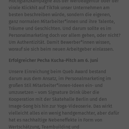
Hochglanzkampagne aus der Werbeagentur oder der
virale Klickhit auf TikTok unser Unternehmen am
besten beschreiben würde, sondern die eigenen,
ganz normalen Mitarbeiter*innen und ihre Talente,
Träume und Geschichten. Und darum sollte es im
Personalmarketing doch vor allem gehen, oder nicht?
Um Authentizität. Damit Bewerber*innen wissen,
worauf sie sich beim neuen Arbeitgeber einlassen.
Erfolgreicher Pecha Kucha-Pitch am 6. Juni
Unsere Einreichung beim Queb Award bestand
darum aus dem Ansatz, im Personalmarketing im
großen Stil Mitarbeiter*innen-Ideen ein- und
umzusetzen – vom Signature Drink über die
Kooperation mit der Skatehalle Berlin und den
Image-Song bis hin zur Yoga-Videoserie. Das wirkt
vielleicht alles ein wenig handgemachter, aber dafür
hat es nachhaltige Nebeneffekte in Form von
Wertschätzung, Teambuilding und