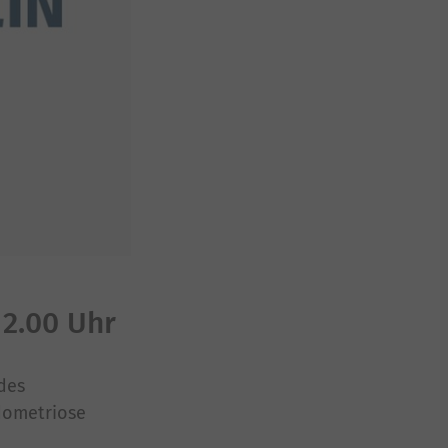
2.00 Uhr
des
dometriose