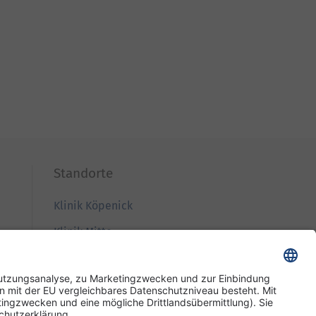
Standorte
Klinik Köpenick
Klinik Mitte
Klinik Westend
Wiegmann Klinik
Pflege und Wohnen Mariendorf