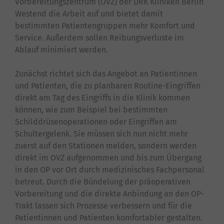
Vorbereitungszentrum (OVZ) der DRK Kliniken Berlin
Westend die Arbeit auf und bietet damit
bestimmten Patientengruppen mehr Komfort und
Service. Außerdem sollen Reibungsverluste im
Ablauf minimiert werden.
Zunächst richtet sich das Angebot an Patientinnen
und Patienten, die zu planbaren Routine-Eingriffen
direkt am Tag des Eingriffs in die Klinik kommen
können, wie zum Beispiel bei bestimmten
Schilddrüsenoperationen oder Eingriffen am
Schultergelenk. Sie müssen sich nun nicht mehr
zuerst auf den Stationen melden, sondern werden
direkt im OVZ aufgenommen und bis zum Übergang
in den OP vor Ort durch medizinisches Fachpersonal
betreut. Durch die Bündelung der präoperativen
Vorbereitung und die direkte Anbindung an den OP-
Trakt lassen sich Prozesse verbessern und für die
Patientinnen und Patienten komfortabler gestalten.