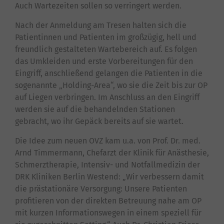
Auch Wartezeiten sollen so verringert werden.
Nach der Anmeldung am Tresen halten sich die
Patientinnen und Patienten im großzügig, hell und
freundlich gestalteten Wartebereich auf. Es folgen
das Umkleiden und erste Vorbereitungen für den
Eingriff, anschließend gelangen die Patienten in die
sogenannte „Holding-Area“, wo sie die Zeit bis zur OP
auf Liegen verbringen. Im Anschluss an den Eingriff
werden sie auf die behandelnden Stationen
gebracht, wo ihr Gepäck bereits auf sie wartet.
Die Idee zum neuen OVZ kam u.a. von Prof. Dr. med.
Arnd Timmermann, Chefarzt der Klinik für Anästhesie,
Schmerztherapie, Intensiv- und Notfallmedizin der
DRK Kliniken Berlin Westend: „Wir verbessern damit
die prästationäre Versorgung: Unsere Patienten
profitieren von der direkten Betreuung nahe am OP
mit kurzen Informationswegen in einem speziell für