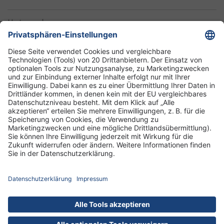
Unternehmen
Informationen
Standorte
DRK-Schwesternschaft Berlin
Impressum
Datenschutz-Informationen
Hausordnung