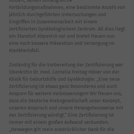
fordert, zählen umfangreiche
Fortbildungsmaßnahmen, eine bestimmte Anzahl von
jährlich durchgeführten Untersuchungen und
Eingriffen in Zusammenarbeit mit einem
zertifizierten Gynäkologischem Zentrum. All dies liegt
am Standort Köpenick vor und bietet Frauen nun
eine noch bessere Prävention und Versorgung im
Krankheitsfall.
Zuständig für die Vorbereitung der Zertifizierung war
Oberärztin Dr. med. Cornelia Freitag-Höner von der
Klinik für Geburtshilfe und Gynäkologie: „Eine neue
Zertifizierung ist etwas ganz Besonderes und auch
Ansporn für weitere Verbesserungen! Wir freuen uns,
dass die Deutsche Krebsgesellschaft unser Konzept,
unseren Anspruch und unsere Herangehensweise mit
der Zertifizierung würdigt.“ Eine Zertifizierung ist
immer mit einem großen Aufwand verbunden.
„Deswegen gilt mein ausdrücklicher Dank für die