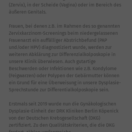
(Zervix), in der Scheide (Vagina) oder im Bereich des
äußeren Genitals.
Frauen, bei denen z.B. im Rahmen des so genannten
Zervixkarzinom-Screenings beim niedergelassenen
Frauenarzt ein auffälliger Abstrichbefund (PAP
und/oder HPV) diagnostiziert wurde, werden zur
weiteren Abklärung zur Differenzialkolposkopie in
unsere Klinik überwiesen. Auch gutartige
Beschwerden oder Infektionen wie z.B. Kondylome
(Feigwarzen) oder Polypen der Gebärmutter können
ein Grund für eine Überweisung in unsere Dysplasie-
Sprechstunde zur Differentialkolposkopie sein.
Erstmals seit 2019 wurde nun die Gynäkologischen
Dysplasie-Einheit der DRK Kliniken Berlin Köpenick
von der Deutschen Krebsgesellschaft (DKG)
zertifiziert. Zu den Qualitätskriterien, die die DKG