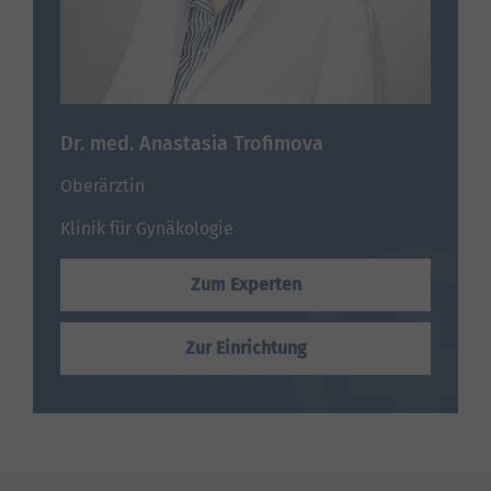
Dr. med. Anastasia Trofimova
Oberärztin
Klinik für Gynäkologie
Zum Experten
Zur Einrichtung