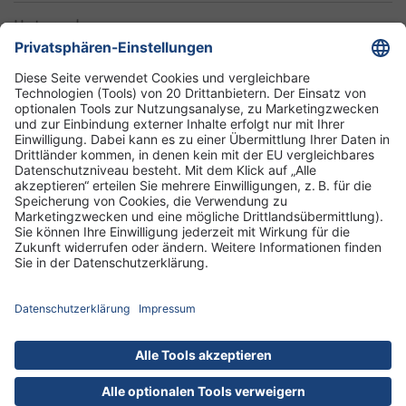
Unternehmen
Informationen
Standorte
DRK-Schwesternschaft Berlin
Impressum
Datenschutz-Informationen
Hausordnung
Cookies