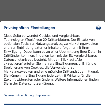
Unternehmen
Informationen
Standorte
DRK-Schwesternschaft Berlin
Impressum
Datenschutz-Informationen
Hausordnung