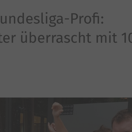
undesliga-Profi:
ter überrascht mit 1