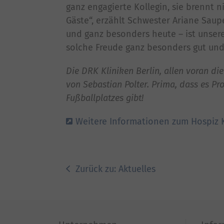
ganz engagierte Kollegin, sie brennt n
Gäste“, erzählt Schwester Ariane Saup
und ganz besonders heute – ist unser
solche Freude ganz besonders gut und 
Die DRK Kliniken Berlin, allen voran di
von Sebastian Polter. Prima, dass es P
Fußballplatzes gibt!
Weitere Informationen zum Hospiz K
Zurück zu: Aktuelles