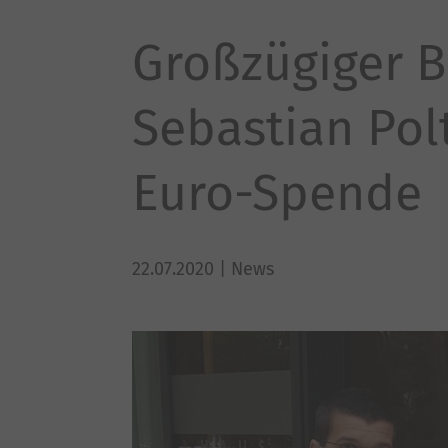
Großzügiger B
Sebastian Pol
Euro-Spende
22.07.2020
| News