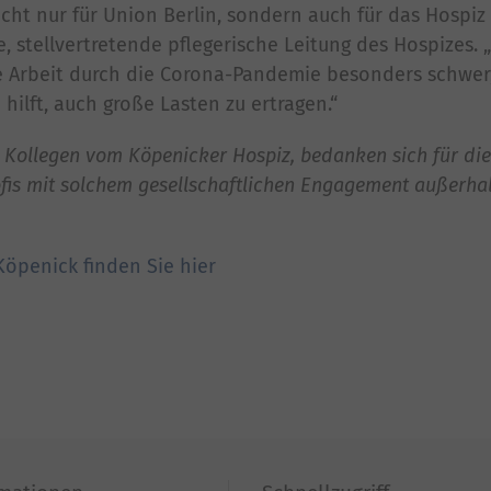
icht nur für Union Berlin, sondern auch für das Hospi
e, stellvertretende pflegerische Leitung des Hospizes
e Arbeit durch die Corona-Pandemie besonders schwer,
hilft, auch große Lasten zu ertragen.“
e Kollegen vom Köpenicker Hospiz, bedanken sich für die
rofis mit solchem gesellschaftlichen Engagement außerha
öpenick finden Sie hier