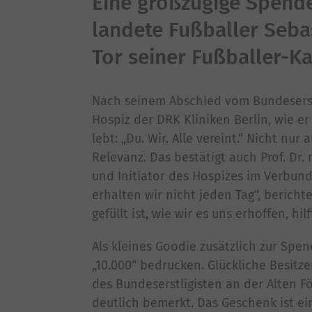
Eine großzügige Spende
landete Fußballer Seba
Tor seiner Fußballer-Ka
Nach seinem Abschied vom Bundeserstl
Hospiz der DRK Kliniken Berlin, wie e
lebt: „Du. Wir. Alle vereint.“ Nicht nur
Relevanz. Das bestätigt auch Prof. Dr.
und Initiator des Hospizes im Verbund
erhalten wir nicht jeden Tag“, berich
gefüllt ist, wie wir es uns erhoffen, 
Als kleines Goodie zusätzlich zur Spen
„10.000“ bedrucken. Glückliche Besitze
des Bundeserstligisten an der Alten 
deutlich bemerkt. Das Geschenk ist ei