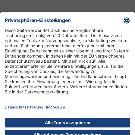
Unternehmen
Informationen
Standorte
DRK-Schwesternschaft Berlin
Impressum
Datenschutz-Informationen
Hausordnung
Cookies