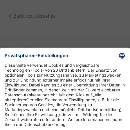
Zurück zu: Aktuelles
Unternehmen
Informationen
Standorte
DRK-Schwesternschaft Berlin
Impressum