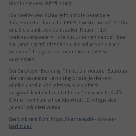
bis hin zur Geschäftsführung.
Die zweite Geschichte geht auf die besondere
Trägerstruktur durch die DRK-Schwesternschaft Berlin
ein. Sie erzählt von den starken Frauen – den
Rotkreuzschwestern – die das Unternehmen vor über
100 Jahren gegründet haben und seine Seele auch
heute auf ihre ganz besondere Art und Weise
ausmachen.
Der Employer-Branding-Film ist ein weiterer Baustein
der umfassenden Recruiting-Strategie der DRK
Kliniken Berlin, die mittlerweile vielfach
ausgezeichnet und zuletzt beim Deutschen Preis für
Online-Kommunikation (dpok) als „Strategie des
Jahres“ prämiert wurde.
Der Link zum Film: https://karriere.drk-kliniken-
berlin.de/