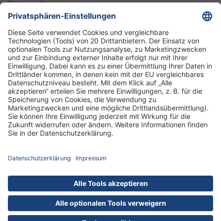
Unternehmen
Informationen
Standorte
DRK-Schwesternschaft Berlin
Impressum
Datenschutz-Informationen
Hausordnung
Cookies