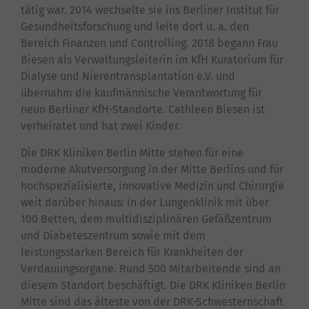
tätig war. 2014 wechselte sie ins Berliner Institut für
Gesundheitsforschung und leite dort u. a. den
Bereich Finanzen und Controlling. 2018 begann Frau
Biesen als Verwaltungsleiterin im KfH Kuratorium für
Dialyse und Nierentransplantation e.V. und
übernahm die kaufmännische Verantwortung für
neun Berliner KfH-Standorte. Cathleen Biesen ist
verheiratet und hat zwei Kinder.
Die DRK Kliniken Berlin Mitte stehen für eine
moderne Akutversorgung in der Mitte Berlins und für
hochspezialisierte, innovative Medizin und Chirurgie
weit darüber hinaus: in der Lungenklinik mit über
100 Betten, dem multidisziplinären Gefäßzentrum
und Diabeteszentrum sowie mit dem
leistungsstarken Bereich für Krankheiten der
Verdauungsorgane. Rund 500 Mitarbeitende sind an
diesem Standort beschäftigt. Die DRK Kliniken Berlin
Mitte sind das älteste von der DRK-Schwesternschaft