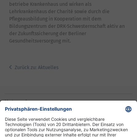
betriebe Krankenhaus und wirken als
Lehrkrankenhaus der Charité sowie durch die
Pflegeausbildung in Kooperation mit dem
Bildungszentrum der DRK-Schwesternschaft aktiv an
der Zukunftssicherung der Berliner
Gesundheitsversorgung mit.
Zurück zu: Aktuelles
Unternehmen
Informationen
Standorte