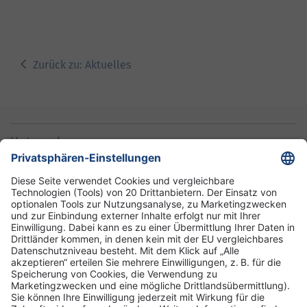
Zurück zu: Aktuelles
Unternehmen
Informationen
Standorte
DRK-Schwesternschaft Berlin
Impressum