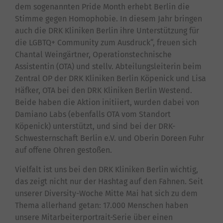
dem sogenannten Pride Month erhebt Berlin die
Stimme gegen Homophobie. In diesem Jahr bringen
auch die DRK Kliniken Berlin ihre Unterstützung für
die LGBTQ+ Community zum Ausdruck“, freuen sich
Chantal Weingärtner, Operationstechnische
Assistentin (OTA) und stellv. Abteilungsleiterin beim
Zentral OP der DRK Kliniken Berlin Köpenick und Lisa
Häfker, OTA bei den DRK Kliniken Berlin Westend.
Beide haben die Aktion initiiert, wurden dabei von
Damiano Labs (ebenfalls OTA vom Standort
Köpenick) unterstützt, und sind bei der DRK-
Schwesternschaft Berlin e.V. und Oberin Doreen Fuhr
auf offene Ohren gestoßen.
Vielfalt ist uns bei den DRK Kliniken Berlin wichtig,
das zeigt nicht nur der Hashtag auf den Fahnen. Seit
unserer Diversity-Woche Mitte Mai hat sich zu dem
Thema allerhand getan: 17.000 Menschen haben
unsere Mitarbeiterportrait-Serie über einen