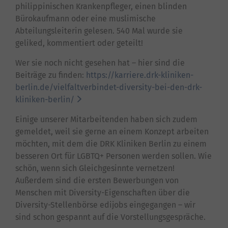
philippinischen Krankenpfleger, einen blinden
Bürokaufmann oder eine muslimische
Abteilungsleiterin gelesen. 540 Mal wurde sie
geliked, kommentiert oder geteilt!
Wer sie noch nicht gesehen hat – hier sind die
Beiträge zu finden:
https://karriere.drk-kliniken-
berlin.de/vielfaltverbindet-diversity-bei-den-drk-
kliniken-berlin/
Einige unserer Mitarbeitenden haben sich zudem
gemeldet, weil sie gerne an einem Konzept arbeiten
möchten, mit dem die DRK Kliniken Berlin zu einem
besseren Ort für LGBTQ+ Personen werden sollen. Wie
schön, wenn sich Gleichgesinnte vernetzen!
Außerdem sind die ersten Bewerbungen von
Menschen mit Diversity-Eigenschaften über die
Diversity-Stellenbörse edijobs eingegangen – wir
sind schon gespannt auf die Vorstellungsgespräche.