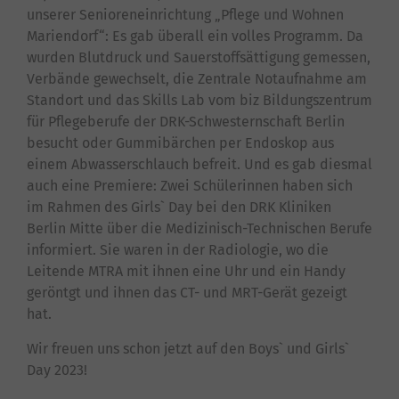
unserer Senioreneinrichtung „Pflege und Wohnen
Mariendorf“: Es gab überall ein volles Programm. Da
wurden Blutdruck und Sauerstoffsättigung gemessen,
Verbände gewechselt, die Zentrale Notaufnahme am
Standort und das Skills Lab vom biz Bildungszentrum
für Pflegeberufe der DRK-Schwesternschaft Berlin
besucht oder Gummibärchen per Endoskop aus
einem Abwasserschlauch befreit. Und es gab diesmal
auch eine Premiere: Zwei Schülerinnen haben sich
im Rahmen des Girls` Day bei den DRK Kliniken
Berlin Mitte über die Medizinisch-Technischen Berufe
informiert. Sie waren in der Radiologie, wo die
Leitende MTRA mit ihnen eine Uhr und ein Handy
geröntgt und ihnen das CT- und MRT-Gerät gezeigt
hat.
Wir freuen uns schon jetzt auf den Boys` und Girls`
Day 2023!