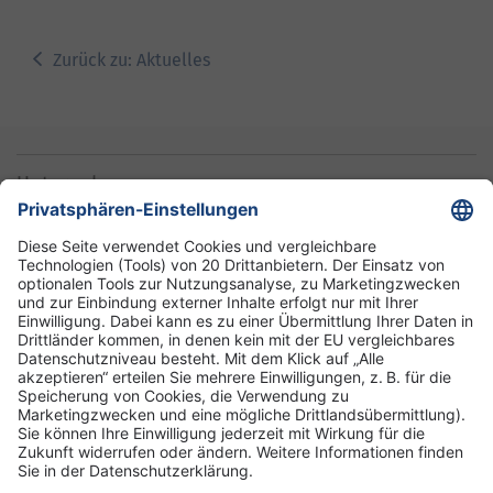
Zurück zu: Aktuelles
Unternehmen
Informationen
Standorte
DRK-Schwesternschaft Berlin
Impressum