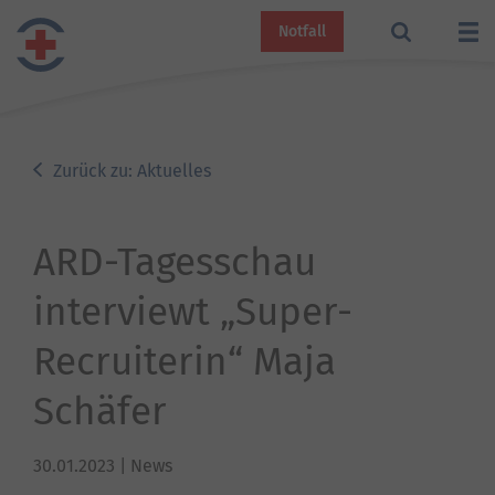
Notfall
Zurück zu: Aktuelles
ARD-Tagesschau
interviewt „Super-
Recruiterin“ Maja
Schäfer
30.01.2023
| News