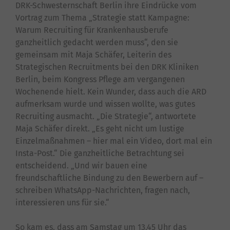
DRK-Schwesternschaft Berlin ihre Eindrücke vom
Vortrag zum Thema „Strategie statt Kampagne:
Warum Recruiting für Krankenhausberufe
ganzheitlich gedacht werden muss“, den sie
gemeinsam mit Maja Schäfer, Leiterin des
Strategischen Recruitments bei den DRK Kliniken
Berlin, beim Kongress Pflege am vergangenen
Wochenende hielt. Kein Wunder, dass auch die ARD
aufmerksam wurde und wissen wollte, was gutes
Recruiting ausmacht. „Die Strategie“, antwortete
Maja Schäfer direkt. „Es geht nicht um lustige
Einzelmaßnahmen – hier mal ein Video, dort mal ein
Insta-Post.“ Die ganzheitliche Betrachtung sei
entscheidend. „Und wir bauen eine
freundschaftliche Bindung zu den Bewerbern auf –
schreiben WhatsApp-Nachrichten, fragen nach,
interessieren uns für sie.“
So kam es, dass am Samstag um 13.45 Uhr das