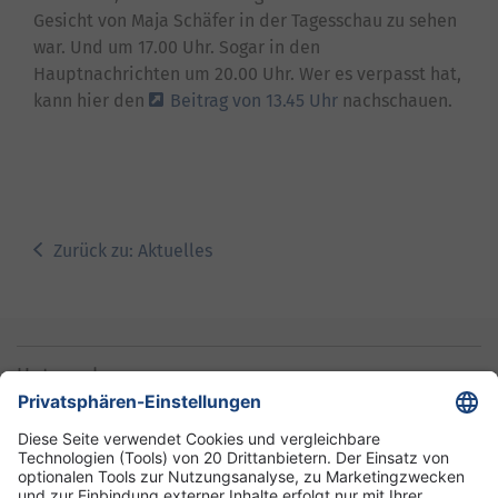
Gesicht von Maja Schäfer in der Tagesschau zu sehen
war. Und um 17.00 Uhr. Sogar in den
Hauptnachrichten um 20.00 Uhr. Wer es verpasst hat,
kann hier den
Beitrag von 13.45 Uhr
nachschauen.
Zurück zu: Aktuelles
Unternehmen
Informationen
Standorte