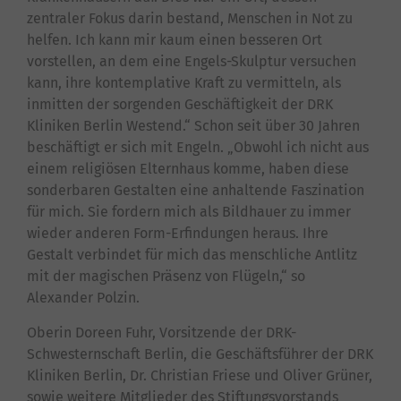
zentraler Fokus darin bestand, Menschen in Not zu
helfen. Ich kann mir kaum einen besseren Ort
vorstellen, an dem eine Engels-Skulptur versuchen
kann, ihre kontemplative Kraft zu vermitteln, als
inmitten der sorgenden Geschäftigkeit der DRK
Kliniken Berlin Westend.“ Schon seit über 30 Jahren
beschäftigt er sich mit Engeln. „Obwohl ich nicht aus
einem religiösen Elternhaus komme, haben diese
sonderbaren Gestalten eine anhaltende Faszination
für mich. Sie fordern mich als Bildhauer zu immer
wieder anderen Form-Erfindungen heraus. Ihre
Gestalt verbindet für mich das menschliche Antlitz
mit der magischen Präsenz von Flügeln,“ so
Alexander Polzin.
Oberin Doreen Fuhr, Vorsitzende der DRK-
Schwesternschaft Berlin, die Geschäftsführer der DRK
Kliniken Berlin, Dr. Christian Friese und Oliver Grüner,
sowie weitere Mitglieder des Stiftungsvorstands