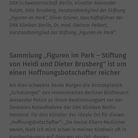
DRK-Schwesternschaft Berlin, Künstler Alexander
Polzin, Felix Brusberg, Vorstandsmitglied der Stiftung
„Figuren im Park“, Oliver Grüner, Geschäftsführer der
DRK Kliniken Berlin, Dr. med. Dietmar Peikert,
Vorstandsmitglied der Stiftung „Figuren im Park“.
Sammlung „Figuren im Park – Stiftung
von Heidi und Dieter Brusberg“ ist um
einen Hoffnungsbotschafter reicher
Am Kran schwebte heute Morgen die Bronzeplastik
„Schutzengel“ des renommierten Berliner Bildhauers
Alexander Polzin zu ihrem Bestimmungsort vor der
Zentralen Notaufnahme der DRK Kliniken Berlin
Westend. Für den Künstler der ideale Ort für diesen
„Hoffnungsbotschafter“: „Da meine Eltern Mediziner
waren, hielt ich mich schon in meiner Kindheit oft in
Krankenhäusern auf. Dies war ein Ort, dessen