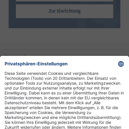
Zur Einrichtung
Unternehmen
Informationen
Standorte
DRK-Schwesternschaft Berlin
Impressum