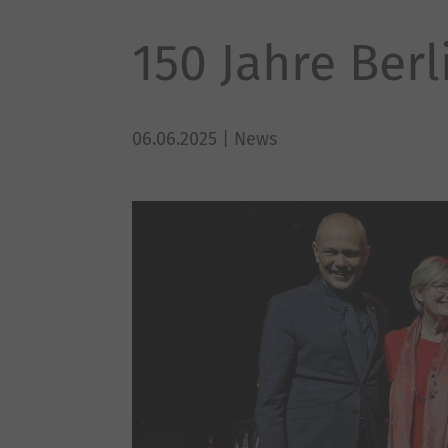
150 Jahre Ber
06.06.2025
| News