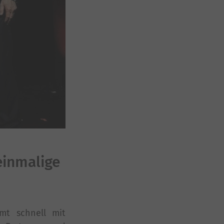
einmalige
amt schnell mit