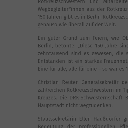
Rotkreuzschwestern und Mitarbei
Wegbegleiter*innen aus der Rotkreuzfa
150 Jahren gibt es in Berlin Rotkreuzs
genauso wie überall auf der Welt.
Ein guter Grund zum Feiern, wie Ob
Berlin, betonte: „Diese 150 Jahre si
zehntausend sind es gewesen, die s
Entstanden ist ein starkes Frauenn
Eine für alle, alle für eine – so war es
Christian Reuter, Generalsekretär d
zahlreichen Rotkreuzschwestern im Ti
Kreuzes. Die DRK-Schwesternschaft B
Hauptstadt nicht wegzudenken.
Staatssekretärin Ellen Haußdörfer 
Bedeutung der professionellen Pf