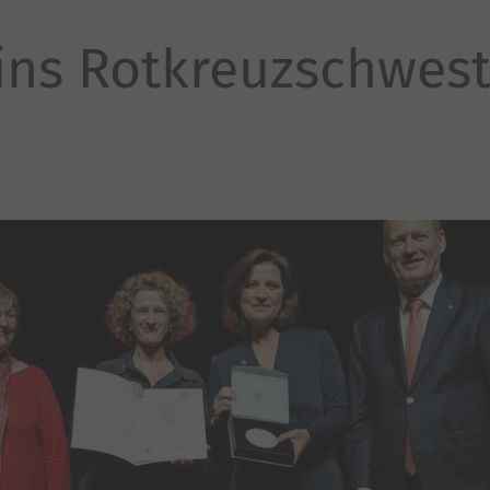
lins Rotkreuzschwes