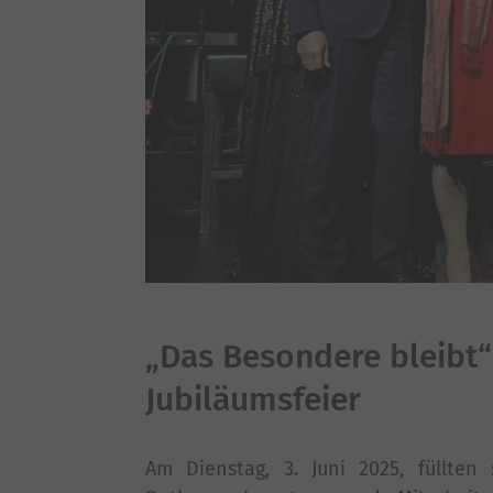
„Das Besondere bleibt“
Jubiläumsfeier
Am Dienstag, 3. Juni 2025, füllten