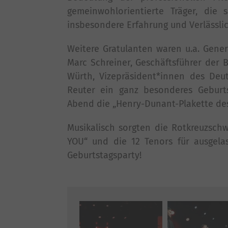
gemeinwohlorientierte Träger, die 
insbesondere Erfahrung und Verlässlic
Weitere Gratulanten waren u.a. Gen
Marc Schreiner, Geschäftsführer der 
Würth, Vizepräsident*innen des Deu
Reuter ein ganz besonderes Geburts
Abend die „Henry-Dunant-Plakette de
Musikalisch sorgten die Rotkreuzsch
YOU“ und die 12 Tenors für ausgel
Geburtstagsparty!