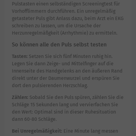
Pulstasten einen selbständigen Screeningtest für
Vorhofflimmern durchführen. Ein unregelmäßig
getasteter Puls gibt Anlass dazu, beim Arzt ein EKG
schreiben zu lassen, um die Ursache der
Herzunregelmäßgkeit (Arrhythmie) zu ermitteln.
So können alle den Puls selbst testen
Tasten:
Setzen Sie sich fünf Minuten ruhig hin.
Legen Sie dann Zeige- und Mittelfinger auf die
Innenseite des Handgelenks an den äußeren Rand
direkt unter der Daumenwurzel und erspüren Sie
dort den pulsierenden Herzschlag.
Zählen:
Sobald Sie den Puls spüren, zählen Sie die
Schläge 15 Sekunden lang und vervierfachen Sie
den Wert: Optimal sind in dieser Ruhesituation
dann 60-80 Schläge.
Bei Unregelmäßigkeit:
Eine Minute lang messen