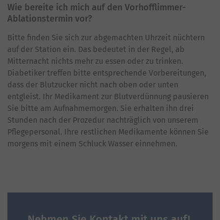
Wie bereite ich mich auf den Vorhofflimmer-
Ablationstermin vor?
Bitte finden Sie sich zur abgemachten Uhrzeit nüchtern
auf der Station ein. Das bedeutet in der Regel, ab
Mitternacht nichts mehr zu essen oder zu trinken.
Diabetiker treffen bitte entsprechende Vorbereitungen,
dass der Blutzucker nicht nach oben oder unten
entgleist. Ihr Medikament zur Blutverdünnung pausieren
Sie bitte am Aufnahmemorgen. Sie erhalten ihn drei
Stunden nach der Prozedur nachträglich von unserem
Pflegepersonal. Ihre restlichen Medikamente können Sie
morgens mit einem Schluck Wasser einnehmen.
Nehmen Sie Kontakt mit uns auf!