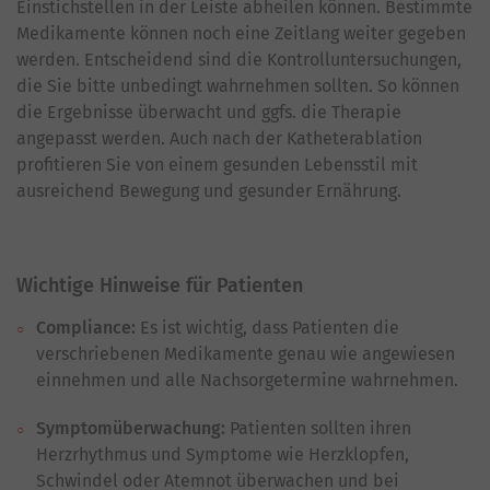
Einstichstellen in der Leiste abheilen können. Bestimmte
Medikamente können noch eine Zeitlang weiter gegeben
werden. Entscheidend sind die Kontrolluntersuchungen,
die Sie bitte unbedingt wahrnehmen sollten. So können
die Ergebnisse überwacht und ggfs. die Therapie
angepasst werden. Auch nach der Katheterablation
profitieren Sie von einem gesunden Lebensstil mit
ausreichend Bewegung und gesunder Ernährung.
Wichtige Hinweise für Patienten
Compliance:
Es ist wichtig, dass Patienten die
verschriebenen Medikamente genau wie angewiesen
einnehmen und alle Nachsorgetermine wahrnehmen.
Symptomüberwachung:
Patienten sollten ihren
Herzrhythmus und Symptome wie Herzklopfen,
Schwindel oder Atemnot überwachen und bei