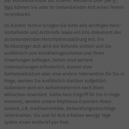
per Kontaktformular auf unserer Webseite oder per
E-
Mail
können Sie oder Ihr behandelnder Arzt einen Termin
vereinbaren.
Zu diesem Termin bringen Sie bitte alle wichtigen Herz-
Vorbefunde und Arztbriefe sowie ein EKG-Dokument der
zu behandelnden Herzrhythmusstörung mit. Ein
fachkundiger Arzt wird die Befunde sichten und Sie
ausführlich zum Krankheitsgeschehen und Ihren
Erwartungen befragen. Selten sind weitere
Untersuchungen erforderlich. Kommt eine
Katheterablation oder eine andere Intervention für Sie in
Frage, werden Sie ausführlich darüber aufgeklärt.
Außerdem wird ein Aufnahmetermin nach Ihren
Wünschen reserviert. Sollte kein Eingriff für Sie in Frage
kommen, werden unsere Rhythmus-Experten Ihnen
andere, z.B. medikamentöse, Behandlungsvorschläge
unterbreiten. Sie und Ihr Arzt erhalten wenige Tage
später einen Arztbrief per Post.